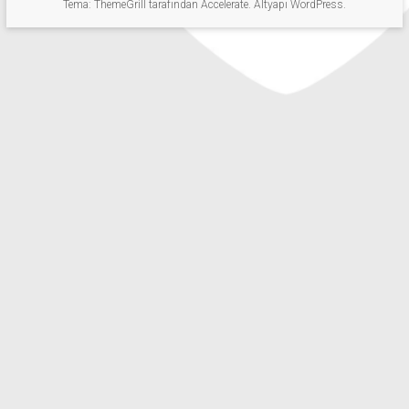
Tema: ThemeGrill tarafından
Accelerate
. Altyapı
WordPress
.