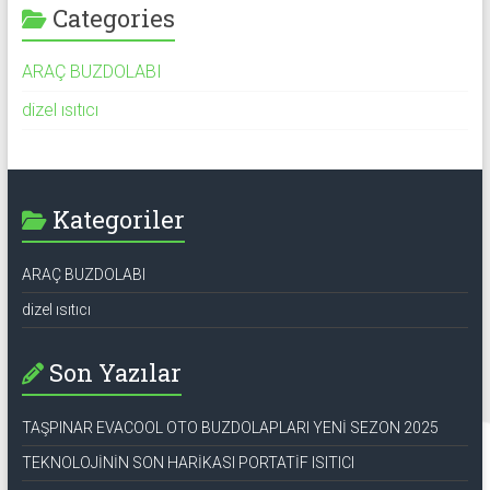
ENERJİ
Categories
ARAÇ BUZDOLABI
dizel ısıtıcı
Kategoriler
ARAÇ BUZDOLABI
dizel ısıtıcı
Son Yazılar
TAŞPINAR EVACOOL OTO BUZDOLAPLARI YENİ SEZON 2025
TEKNOLOJİNİN SON HARİKASI PORTATİF ISITICI