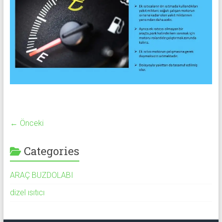
← Önceki
Categories
ARAÇ BUZDOLABI
dizel ısıtıcı