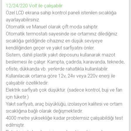
12/24/220 Volt ile çalışabilir
Özel LCD ekrana sahip kontrol paneli istenilen sıcaklığa
ayarlayabilirsiniz.
Otomatik ve Manuel olarak çift moda sahiptir.
Otomatik termostatı sayesinde ise ortamınız dilediğiniz
sıcaklığa geldiğinde cihazınız en düşük seviyeye
kendiliğinden geçer ve yakıt sarfiyatını önler.
Sistem, dahili plastik yakıt deposunu kullanarak mazot
beslemesi ile çalışır. Kampta, çadırda, karavanda, teknede,
ofiste, dükkanda vb. yerlerde rahatlıkla kullanılabilir.
Kullanılacak ortama göre 12v, 24v veya 220v enerji ile
çalışabilir özelliktedir.
Elektrik sarfiyatı çok düşüktür. (sadece kontrol, buji ve fan
için tüketir.)
Yakıt sarfiyatı, araç büyüklüğü, izolasyon kalitesi ve ortam
sıcaklığına bağlı olarak değişmektedir.
4000 metre yüksekliğe kadar problemsiz çalışabildiği test
edilmiştir.