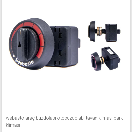
webasto araç buzdolabı otobuzdolabı tavan kliması park
kliması