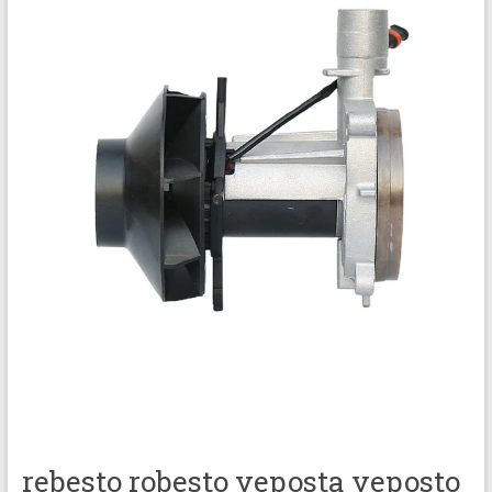
rebesto robesto veposta veposto