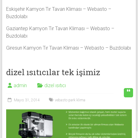
Eskişehir Kamyon Tır Tavan Kliması – Webasto –
Buzdolabı
Gaziantep Kamyon Tır Tavan Kliması – Webasto –
Buzdolabı
Giresun Kamyon Tır Tavan Kliması – Webasto – Buzdolabı
dizel ısıtıcılar tek işimiz
admin
dizel ısıtıcı
Mayıs 31, 2014
vebasto park klima