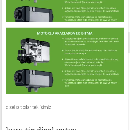
dizel ısıtıcılar tek işimiz