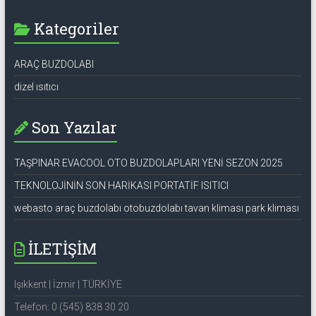
Kategoriler
ARAÇ BUZDOLABI
dizel ısıtıcı
Son Yazılar
TAŞPINAR EVACOOL OTO BUZDOLAPLARI YENİ SEZON 2025
TEKNOLOJİNİN SON HARİKASI PORTATİF ISITICI
webasto araç buzdolabı otobuzdolabı tavan kliması park kliması
İLETİŞİM
Işıkkent | İzmir | TÜRKİYE
Telefon: 0 (545) 838 30 20