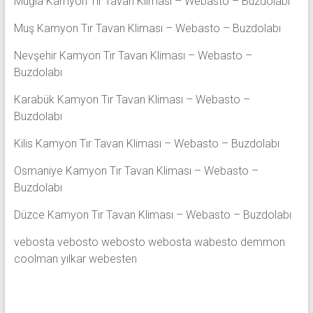
Muğla Kamyon Tır Tavan Kliması – Webasto – Buzdolabı
Muş Kamyon Tır Tavan Kliması – Webasto – Buzdolabı
Nevşehir Kamyon Tır Tavan Kliması – Webasto –
Buzdolabı
Karabük Kamyon Tır Tavan Kliması – Webasto –
Buzdolabı
Kilis Kamyon Tır Tavan Kliması – Webasto – Buzdolabı
Osmaniye Kamyon Tır Tavan Kliması – Webasto –
Buzdolabı
Düzce Kamyon Tır Tavan Kliması – Webasto – Buzdolabı
vebosta vebosto webosto webosta wabesto demmon
coolman yılkar webesten