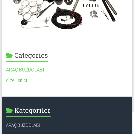
Categories
ARAÇ BUZDOLABI
dizel ısıtıcı
Kategoriler
ARAÇ BUZDOLABI